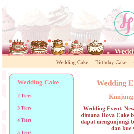
Wedding Cake
Birthday Cake
Wedding Cake
Wedding E
Kunjungi
2 Tiers
Wedding Event, News
3 Tiers
dimana Hova Cake ber
4 Tiers
dapat mengunjungi b
dan kue 
5 Tiers