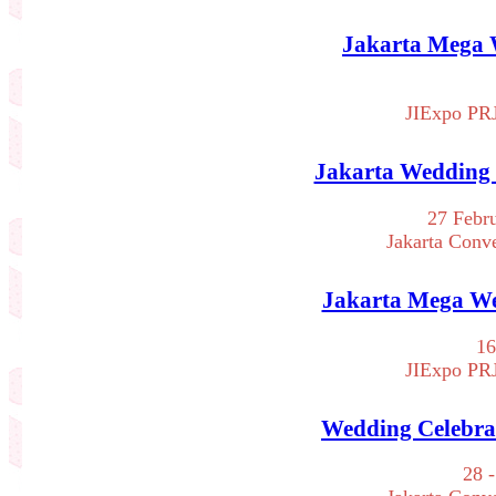
Jakarta Mega W
JIExpo PRJ
Jakarta Wedding F
27 Febru
Jakarta Conv
Jakarta Mega Wed
16
JIExpo PRJ
Wedding Celebrat
28 