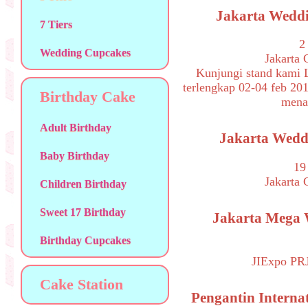
Jakarta Weddin
7 Tiers
2
Wedding Cupcakes
Jakarta 
Kunjungi stand kami L
terlengkap 02-04 feb 201
Birthday Cake
mena
Adult Birthday
Jakarta Weddi
Baby Birthday
19
Jakarta 
Children Birthday
Sweet 17 Birthday
Jakarta Mega W
Birthday Cupcakes
JIExpo PRJ
Cake Station
Pengantin Internat