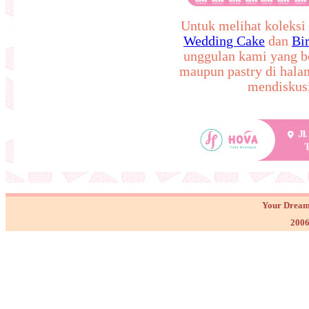
Untuk melihat koleksi 
Wedding Cake
dan
Bi
unggulan kami yang 
maupun pastry di hal
mendiskusi
Your Dream
2006