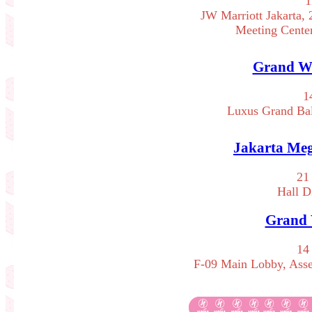
1
JW Marriott Jakarta,
Meeting Center
Grand We
1
Luxus Grand B
Jakarta Meg
21
Hall D
Grand 
14
F-09 Main Lobby, Asse