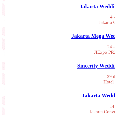
Jakarta Weddin
4 
Jakarta 
Jakarta Mega Wedd
24 
JIExpo PRJ
Sincerity Weddi
29 
Hotel 
Jakarta Weddi
14
Jakarta Conv