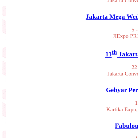
Jakarta Conv
Jakarta Mega Wedd
5 
JIExpo PRJ
th
11
Jakart
22
Jakarta Conv
Gebyar Per
1
Kartika Expo, 
Fabulou