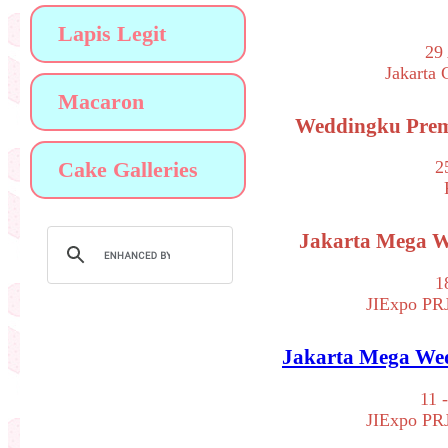
Lapis Legit
29 
Jakarta 
Macaron
Weddingku Prem
Cake Galleries
2
Jakarta Mega We
1
JIExpo PRJ
Jakarta Mega Wed
11 
JIExpo PRJ