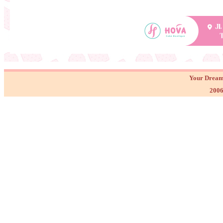
Your Dream
2006