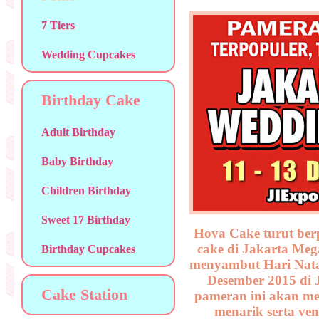
7 Tiers
Wedding Cupcakes
Birthday Cake
Adult Birthday
Baby Birthday
Children Birthday
Sweet 17 Birthday
Hova Cake turut berp
cake di Jakarta Meg
Birthday Cupcakes
menyambut Hari Natal
Desember 2015 di
Cake Station
pameran ini akan m
menarik serta ve