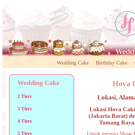
Wedding Cake
Birthday Cake
Wedding Cake
Hova 
Lokasi, Alam
2 Tiers
Lokasi Hova Cak
3 Tiers
(Jakarta Barat) 
4 Tiers
Tomang Raya,
Untuk menuju Show R
5 Tiers