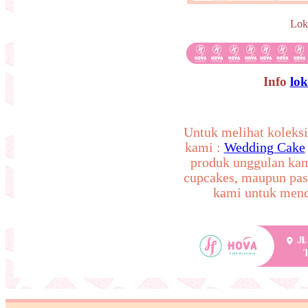
Lok
Info
lo
Untuk melihat koleksi
kami :
Wedding Cake
produk unggulan ka
cupcakes, maupun pas
kami untuk mend