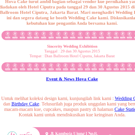
Hova Cake turut ambil bagian sebagai vendor kue pernikahan ya
diadakan oleh Hotel Ciputra pada tanggal 29 dan 30 Agustus 2015 di
Ballroom Hotel Ciputra, Jakarta Barat. Mari menghadiri Wedding
ini dan segera datang ke booth Wedding Cake kami. Diskusikanl
kebutuhan kue pengantin Anda bersama kami.
Sincerity Wedding Exhibition
Tanggal : 29 dan 30 Agustus 2015
Tempat : Dian Ballroom Hotel Ciputra, Jakarta Barat
Event & News Hova Cake
Untuk melihat koleksi design kami, kunjungilah link kami :
Wedding 
dan
Birthday Cake
. Telusurilah juga produk unggulan kami yang ber
macam-macam kue, cupcakes, maupun pastry di halaman
Cake Stati
Kontak kami untuk mendiskusikan kue keinginan Anda.