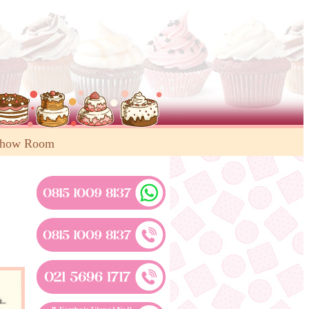
Show Room