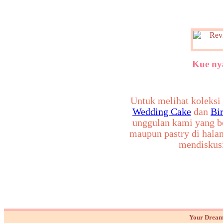
Kue ny
Untuk melihat koleksi 
Wedding Cake
dan
Bi
unggulan kami yang 
maupun pastry di hal
mendiskusi
Your Dream