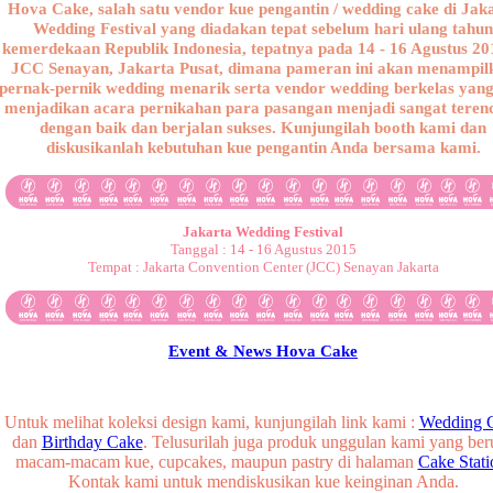
Hova Cake, salah satu vendor kue pengantin / wedding cake di Jak
Wedding Festival yang diadakan tepat sebelum hari ulang tahun
kemerdekaan Republik Indonesia, tepatnya pada 14 - 16 Agustus 20
JCC Senayan, Jakarta Pusat, dimana pameran ini akan menampil
pernak-pernik wedding menarik serta vendor wedding berkelas yang
menjadikan acara pernikahan para pasangan menjadi sangat teren
dengan baik dan berjalan sukses. Kunjungilah booth kami dan
diskusikanlah kebutuhan kue pengantin Anda bersama kami.
Jakarta Wedding Festival
Tanggal : 14 - 16 Agustus 2015
Tempat : Jakarta Convention Center (JCC) Senayan Jakarta
Event & News Hova Cake
Untuk melihat koleksi design kami, kunjungilah link kami :
Wedding 
dan
Birthday Cake
. Telusurilah juga produk unggulan kami yang ber
macam-macam kue, cupcakes, maupun pastry di halaman
Cake Stati
Kontak kami untuk mendiskusikan kue keinginan Anda.