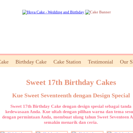
Cake
Birthday Cake
Cake Station
Testimonial
Our 
Sweet 17th Birthday Cakes
Kue Sweet Seventeenth dengan Design Special
Sweet 17th Birthday Cake dengan design spesial sebagai tanda
kedewasaan Anda. Kue ultah dengan pilihan warna dan tema sesu
dengan permintaan Anda, membuat ulang tahun Sweet Seventeen 
semakin menarik dan ceria.