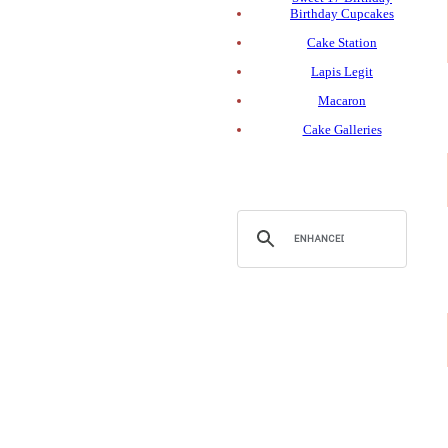
Birthday Cupcakes
Cake Station
Lapis Legit
Macaron
Cake Galleries