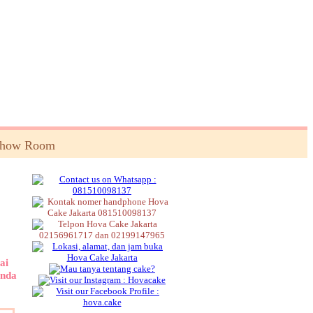
Show Room
ai
Anda