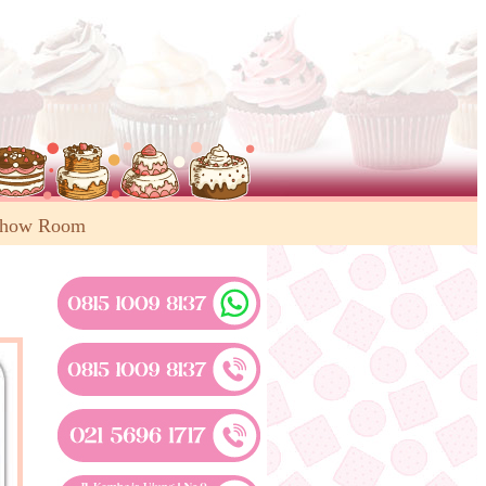
Show Room