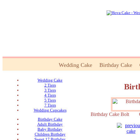
Wedding Cake
Birthday Cake
Wedding Cake
Birt
2 Tiers
3 Tiers
4 Tiers
5 Tiers
7 Tiers
Wedding Cupcakes
Birthday Cake Bolt 
Birthday Cake
Adult Birthday
Baby Birthday
Children Birthday
Sweet 17 Birthday