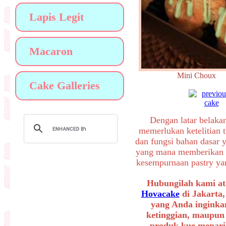
Lapis Legit
Macaron
Mini Choux
Cake Galleries
Dengan latar belaka
memerlukan ketelitian t
dan fungsi bahan dasar 
yang mana memberikan a
kesempurnaan pastry yang
Hubungilah kami at
Hovacake
di Jakarta,
yang Anda inginkan
ketinggian, maupun
produk kue menarik