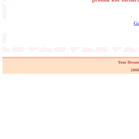
Ga
Your Dream
2006